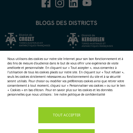
BLOGS DES DISTRICTS
Nous utilisons des cookies sur notre site Internet pour son bon fonctionnement et à
des fins de mesure d'audience dans le but de vous offrir une expérience de visite
améliorée et personnalisée.
En cliquant sur « Tout accepter », vous consentez à
l'utilisation de tous les cookies placés sur notre site. En cliquant sur « Tout refuser »,
seuls les cookies strictement nécessaires au fonctionnement du site et à sa sécurité
seront utilisés. Pour choisir ou modifier vos préférences cookies ainsi que retirer votre
consentement à tout moment, cliquez sur « Personnaliser vos cookies » ou sur le lien
NOS TERRITOIRES
« Cookies » en bas d'écran. Pour en savoir plus sur les cookies et les données
personnelles que nous utilisons :
lire notre politique de confidentialité
LES ÎLES ÉPARSES
LES ÎLES AUSTRALES
LA TERRE ADÉLIE
TOUT ACCEPTER