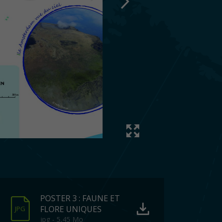
POSTER 3 : FAUNE ET
FLORE UNIQUES
JPG
jpg - 5,45 Mo