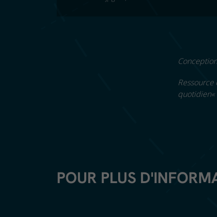
Conception 
Ressource 
quotidien
«
POUR PLUS D'INFORM