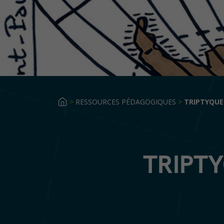
>
RESSOURCES PÉDAGOGIQUES
>
TRIPTYQUE
TRIPT