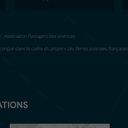
: Association Passagers des sciences
conçue dans le cadre du projet «
Les Terres australes française
ATIONS