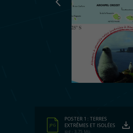
POSTER 1 : TERRES
EXTRÊMES ET ISOLÉES
JPG
jpg - 3,75 Mo