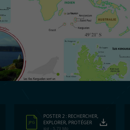
POSTER 2 : RECHERCHER,
EXPLORER, PROTÉGER
JPG
jpg - 5,73 Mo