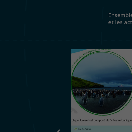
Ensemble 
et les ac