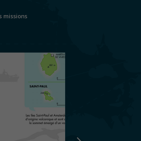
es missions