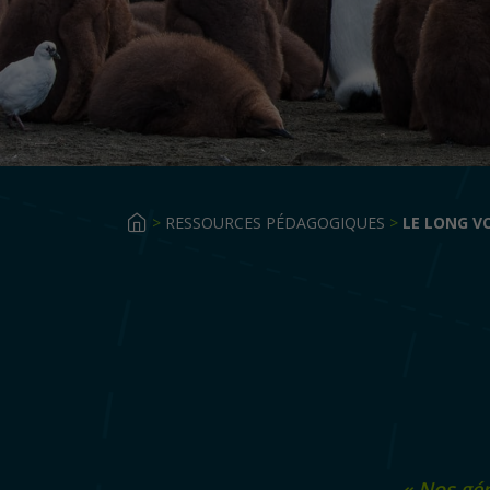
>
RESSOURCES PÉDAGOGIQUES
>
LE LONG V
« Nos gén