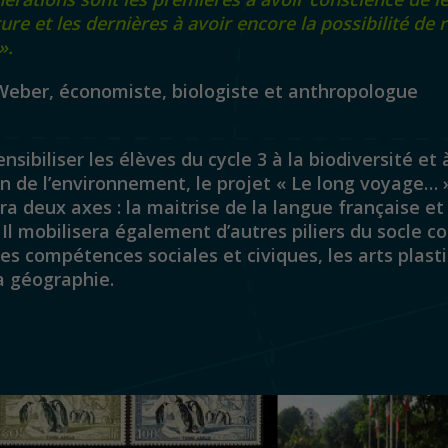
ure et les dernières à avoir encore la possibilité de 
».
Weber, économiste, biologiste et anthropologue
nsibiliser les élèves du cycle 3 à la biodiversité et 
on de
l’environnement, le projet « Le long voyage… 
era deux axes :
la maitrise
de la langue française et
Il
mobilisera
également
d’autres
piliers
du
socle
c
les
compétences sociales et civiques, les arts plasti
a géographie.