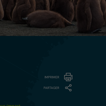
IMPRIMER
PARTAGER
eur impact