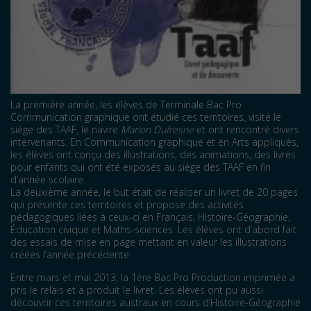
La première année, les élèves de Terminale Bac Pro
Communication graphique ont étudié ces territoires, visité le
siège des TAAF, le navire
Marion Dufresne
et ont rencontré divers
intervenants. En Communication graphique et en Arts appliqués,
les élèves ont conçu des illustrations, des animations, des livres
pour enfants qui ont été exposés au siège des TAAF en fin
d’année scolaire.
La deuxième année, le but était de réaliser un livret de 20 pages
qui présente ces territoires et propose des activités
pédagogiques liées à ceux-ci en Français, Histoire-Géographie,
Éducation civique et Maths-sciences. Les élèves ont d’abord fait
des essais de mise en page mettant en valeur les illustrations
créées l’année précédente.
Entre mars et mai 2013, la 1ère Bac Pro Production imprimée a
pris le relais et a produit le livret. Les élèves ont pu aussi
découvrir ces territoires austraux en cours d’Histoire-Géographie