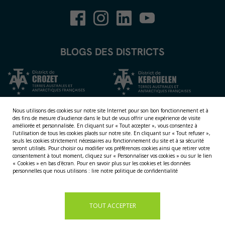
BLOGS DES DISTRICTS
Nous utilisons des cookies sur notre site Internet pour son bon fonctionnement et à
des fins de mesure d'audience dans le but de vous offrir une expérience de visite
améliorée et personnalisée.
En cliquant sur « Tout accepter », vous consentez à
l'utilisation de tous les cookies placés sur notre site. En cliquant sur « Tout refuser »,
seuls les cookies strictement nécessaires au fonctionnement du site et à sa sécurité
seront utilisés. Pour choisir ou modifier vos préférences cookies ainsi que retirer votre
consentement à tout moment, cliquez sur « Personnaliser vos cookies » ou sur le lien
« Cookies » en bas d'écran. Pour en savoir plus sur les cookies et les données
NOS TERRITOIRES
personnelles que nous utilisons :
lire notre politique de confidentialité
LES ÎLES ÉPARSES
LES ÎLES AUSTRALES
LA TERRE ADÉLIE
TOUT ACCEPTER