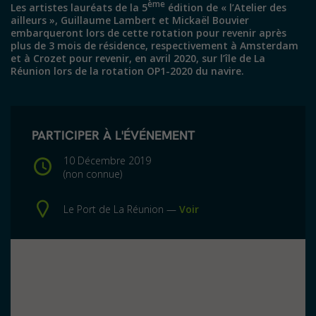
ème
Les artistes lauréats de la 5
édition de « l’Atelier des
ailleurs », Guillaume Lambert et Mickaël Bouvier
embarqueront lors de cette rotation pour revenir après
plus de 3 mois de résidence, respectivement à Amsterdam
et à Crozet pour revenir, en avril 2020, sur l’île de La
Réunion lors de la rotation OP1-2020 du navire.
PARTICIPER À L'ÉVÉNEMENT
10 Décembre 2019
(non connue)
Le Port de La Réunion —
Voir