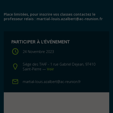
Place limitées, pour inscrire vos classes contactez le
professeur relais : martial-louis.azalbert@ac-reunion.fr
PARTICIPER À L'ÉVÉNEMENT
24 Novembre 2023
Siège des TAAF - 1 rue Gabriel Dejean, 97410
Saint-Pierre —
Voir
martial-louis.azalbert@ac-reunion.fr