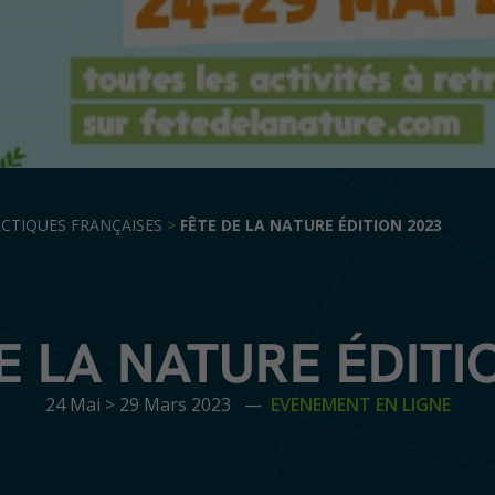
CTIQUES FRANÇAISES
>
FÊTE DE LA NATURE ÉDITION 2023
E LA NATURE ÉDITI
24 Mai > 29 Mars 2023 —
EVENEMENT EN LIGNE