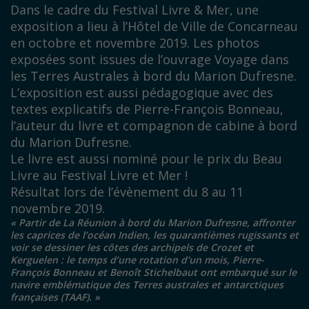
Dans le cadre du
Festival Livre & Mer
, une
exposition a lieu à l’Hôtel de Ville de Concarneau
en octobre et novembre 2019. Les photos
exposées sont issues de l’ouvrage
Voyage dans
les Terres Australes à bord du Marion Dufresne
.
L’exposition est aussi pédagogique avec des
textes explicatifs de Pierre-François Bonneau,
l’auteur du livre et compagnon de cabine à bord
du Marion Dufresne.
Le livre est aussi nominé pour le prix du Beau
Livre au
Festival Livre et Mer
!
Résultat lors de l’évènement du 8 au 11
novembre 2019.
« Partir de La Réunion à bord du Marion Dufresne, affronter
les caprices de l’océan Indien, les quarantièmes rugissants et
voir se dessiner les côtes des archipels de Crozet et
Kerguelen : le temps d’une rotation d’un mois, Pierre-
François Bonneau et Benoît Stichelbaut ont embarqué sur le
navire emblématique des Terres australes et antarctiques
françaises (TAAF). »