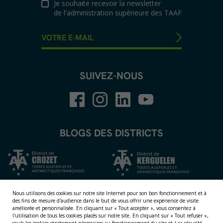
Je souhaite recevoir la newsletter
de l'administration supérieure des TAAF
SUIVEZ-NOUS
BLOGS DES DISTRICTS
Nous utilisons des cookies sur notre site Internet pour son bon fonctionnement et à
des fins de mesure d'audience dans le but de vous offrir une expérience de visite
améliorée et personnalisée.
En cliquant sur « Tout accepter », vous consentez à
l'utilisation de tous les cookies placés sur notre site. En cliquant sur « Tout refuser »,