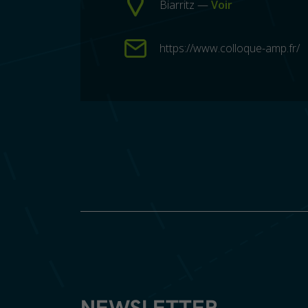
Biarritz —
Voir
https://www.colloque-amp.fr/