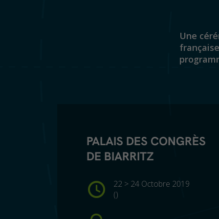
Une cérém
française
programm
PALAIS DES CONGRÈS
DE BIARRITZ
22 > 24 Octobre 2019
()