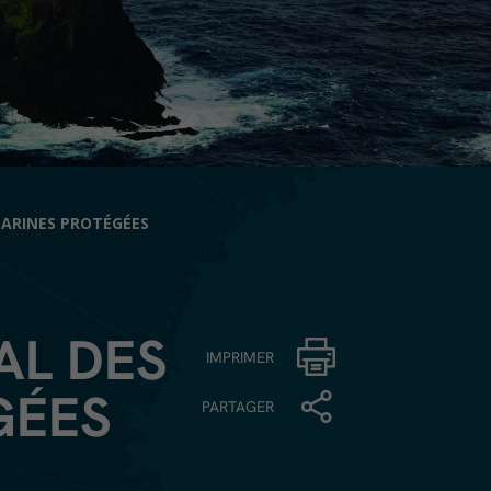
MARINES PROTÉGÉES
AL DES
IMPRIMER
GÉES
PARTAGER